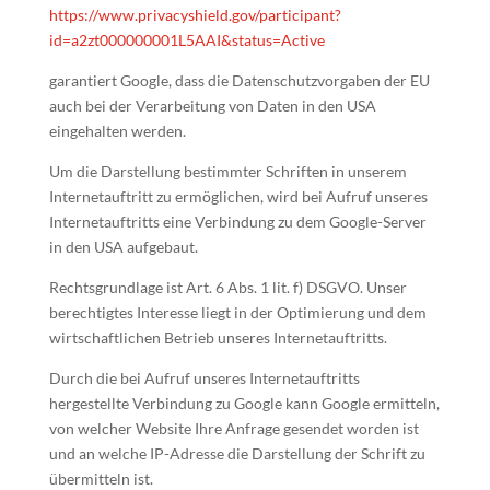
https://www.privacyshield.gov/participant?
id=a2zt000000001L5AAI&status=Active
garantiert Google, dass die Datenschutzvorgaben der EU
auch bei der Verarbeitung von Daten in den USA
eingehalten werden.
Um die Darstellung bestimmter Schriften in unserem
Internetauftritt zu ermöglichen, wird bei Aufruf unseres
Internetauftritts eine Verbindung zu dem Google-Server
in den USA aufgebaut.
Rechtsgrundlage ist Art. 6 Abs. 1 lit. f) DSGVO. Unser
berechtigtes Interesse liegt in der Optimierung und dem
wirtschaftlichen Betrieb unseres Internetauftritts.
Durch die bei Aufruf unseres Internetauftritts
hergestellte Verbindung zu Google kann Google ermitteln,
von welcher Website Ihre Anfrage gesendet worden ist
und an welche IP-Adresse die Darstellung der Schrift zu
übermitteln ist.