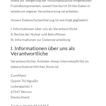
sowie zur Steigerung der Nutzungsqualität eingesetzten
Fremdkomponenten, soweit hierdurch Dritte Daten in
wiederum eigener Verantwortung verarbeiten.
Unsere Datenschutzerklärung ist wie folgt gegliedert:
I. Informationen über uns als Verantwortliche
II. Rechte der Nutzer und Betroffenen
III. Informationen zur Datenverarbeitung
I. Informationen über uns als
Verantwortliche
Verantwortlicher Anbieter dieses Internetauftritts im
datenschutzrechtlichen Sinne ist:
ComMami
Quỳnh Thị Nguyễn
Ludwigsplatz 5
67547 Worms
Deutschland
Telefon: 06241/857 9 857