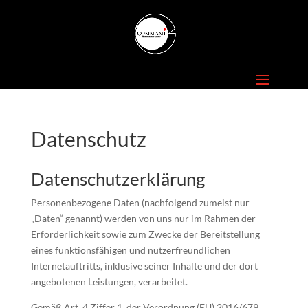
Datenschutz
Datenschutzerklärung
Personenbezogene Daten (nachfolgend zumeist nur
„Daten“ genannt) werden von uns nur im Rahmen der
Erforderlichkeit sowie zum Zwecke der Bereitstellung
eines funktionsfähigen und nutzerfreundlichen
Internetauftritts, inklusive seiner Inhalte und der dort
angebotenen Leistungen, verarbeitet.
Gemäß Art. 4 Ziffer 1. der Verordnung (EU) 2016/679,