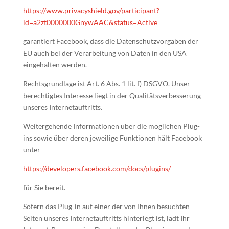
https://www.privacyshield.gov/participant?
id=a2zt0000000GnywAAC&status=Active
garantiert Facebook, dass die Datenschutzvorgaben der
EU auch bei der Verarbeitung von Daten in den USA
eingehalten werden.
Rechtsgrundlage ist Art. 6 Abs. 1 lit. f) DSGVO. Unser
berechtigtes Interesse liegt in der Qualitätsverbesserung
unseres Internetauftritts.
Weitergehende Informationen über die möglichen Plug-
ins sowie über deren jeweilige Funktionen hält Facebook
unter
https://developers.facebook.com/docs/plugins/
für Sie bereit.
Sofern das Plug-in auf einer der von Ihnen besuchten
Seiten unseres Internetauftritts hinterlegt ist, lädt Ihr