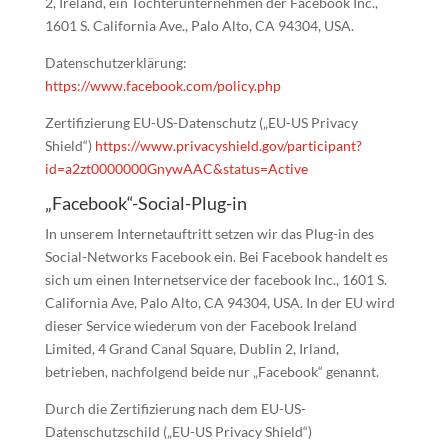
2, Ireland, ein Tochterunternehmen der Facebook Inc.,
1601 S. California Ave., Palo Alto, CA 94304, USA.
Datenschutzerklärung:
https://www.facebook.com/policy.php
Zertifizierung EU-US-Datenschutz („EU-US Privacy
Shield“)
https://www.privacyshield.gov/participant?
id=a2zt0000000GnywAAC&status=Active
„Facebook“-Social-Plug-in
In unserem Internetauftritt setzen wir das Plug-in des
Social-Networks Facebook ein. Bei Facebook handelt es
sich um einen Internetservice der facebook Inc., 1601 S.
California Ave, Palo Alto, CA 94304, USA. In der EU wird
dieser Service wiederum von der Facebook Ireland
Limited, 4 Grand Canal Square, Dublin 2, Irland,
betrieben, nachfolgend beide nur „Facebook“ genannt.
Durch die Zertifizierung nach dem EU-US-
Datenschutzschild („EU-US Privacy Shield“)