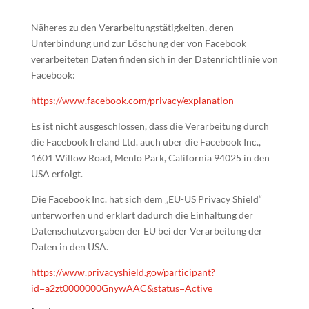
Näheres zu den Verarbeitungstätigkeiten, deren
Unterbindung und zur Löschung der von Facebook
verarbeiteten Daten finden sich in der Datenrichtlinie von
Facebook:
https://www.facebook.com/privacy/explanation
Es ist nicht ausgeschlossen, dass die Verarbeitung durch
die Facebook Ireland Ltd. auch über die Facebook Inc.,
1601 Willow Road, Menlo Park, California 94025 in den
USA erfolgt.
Die Facebook Inc. hat sich dem „EU-US Privacy Shield“
unterworfen und erklärt dadurch die Einhaltung der
Datenschutzvorgaben der EU bei der Verarbeitung der
Daten in den USA.
https://www.privacyshield.gov/participant?
id=a2zt0000000GnywAAC&status=Active