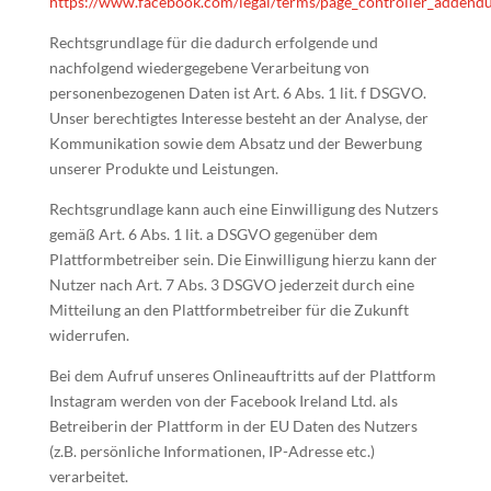
https://www.facebook.com/legal/terms/page_controller_adden
Rechtsgrundlage für die dadurch erfolgende und
nachfolgend wiedergegebene Verarbeitung von
personenbezogenen Daten ist Art. 6 Abs. 1 lit. f DSGVO.
Unser berechtigtes Interesse besteht an der Analyse, der
Kommunikation sowie dem Absatz und der Bewerbung
unserer Produkte und Leistungen.
Rechtsgrundlage kann auch eine Einwilligung des Nutzers
gemäß Art. 6 Abs. 1 lit. a DSGVO gegenüber dem
Plattformbetreiber sein. Die Einwilligung hierzu kann der
Nutzer nach Art. 7 Abs. 3 DSGVO jederzeit durch eine
Mitteilung an den Plattformbetreiber für die Zukunft
widerrufen.
Bei dem Aufruf unseres Onlineauftritts auf der Plattform
Instagram werden von der Facebook Ireland Ltd. als
Betreiberin der Plattform in der EU Daten des Nutzers
(z.B. persönliche Informationen, IP-Adresse etc.)
verarbeitet.